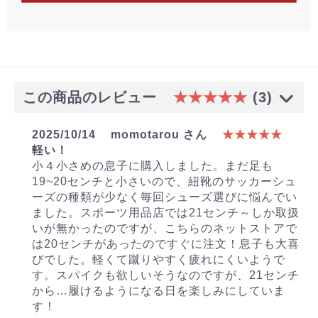
この商品のレビュー
★★★★★
(3)
2025/10/14
momotarou さん
★★★★★
軽い！
小４小さめの息子に購入しました。まだ足も
19~20センチと小さいので、紐靴のサッカーシュ
ーズの種類が少なく毎回シューズ選びに悩んでい
ました。スポーツ用品店では21センチ～しか取扱
いが無かったのですが、こちらのネットストアで
は20センチがあったのですぐに注文！息子も大喜
びでした。軽くて蹴りやすく疲れにくいようで
す。スパイクも欲しいそうなのですが、21センチ
から…履けるようになる日を楽しみにしていま
す！