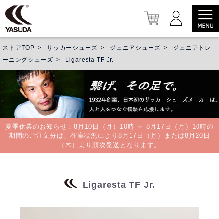
ストアTOP
サッカーシューズ
ジュニアシューズ
ジュニアトレ
ーニングシューズ
Ligaresta TF Jr.
夏季休業のお知らせ：8月10日（月）10時 ～ 8月17日（月）10時の
期間のご注文分は、在庫状況により8月17日（月）または8月20日
（木）より順次発送となります。
Ligaresta TF Jr.