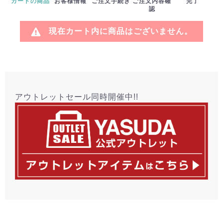
カートの商品
お客様情報
ご注文手続き
ご注文内容確
完了
認
現在カート内に商品はございません。
アウトレットセール同時開催中!!