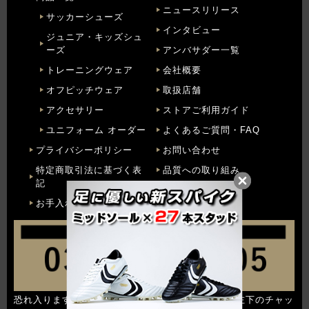
ニュースリリース
サッカーシューズ
インタビュー
ジュニア・キッズシュ
ーズ
アンバサダー一覧
トレーニングウェア
会社概要
オフピッチウェア
取扱店舗
アクセサリー
ストアご利用ガイド
ユニフォーム オーダー
よくあるご質問・FAQ
プライバシーポリシー
お問い合わせ
特定商取引法に基づく表
品質への取り組み
記
お手入れ方法
恐れ入りますが、原則
お問合せフォーム
または画面左下のチャッ