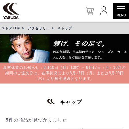
ストアTOP
アクセサリー
キャップ
夏季休業のお知らせ：8月10日（月）10時 ～ 8月17日（月）10時の
期間のご注文分は、在庫状況により8月17日（月）または8月20日
（木）より順次発送となります。
キャップ
9件
の商品が見つかりました