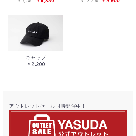
￥6,380
￥9,900
￥9,240
￥13,200
キャップ
￥2,200
アウトレットセール同時開催中!!