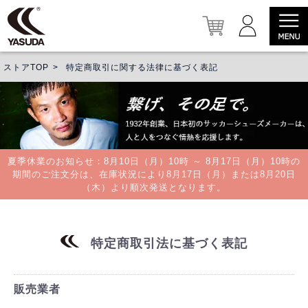
ストアTOP
特定商取引に関する法律に基づく表記
夏季休業のお知らせ：8月10日（月）10時 ～ 8月17日（月）10時の
期間のご注文分は、在庫状況により8月17日（月）または8月20日
（木）より順次発送となります。
特定商取引法に基づく表記
販売業者