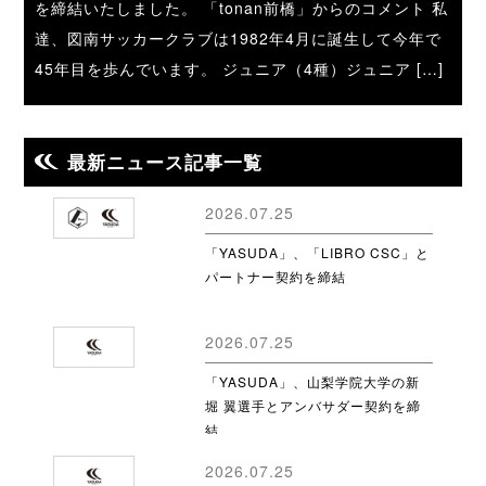
を締結いたしました。 「tonan前橋」からのコメント 私
達、図南サッカークラブは1982年4月に誕生して今年で
45年目を歩んでいます。 ジュニア（4種）ジュニア […]
最新ニュース記事一覧
2026.07.25
「YASUDA」、「LIBRO CSC」と
パートナー契約を締結
2026.07.25
「YASUDA」、山梨学院大学の新
堀 翼選手とアンバサダー契約を締
結
2026.07.25