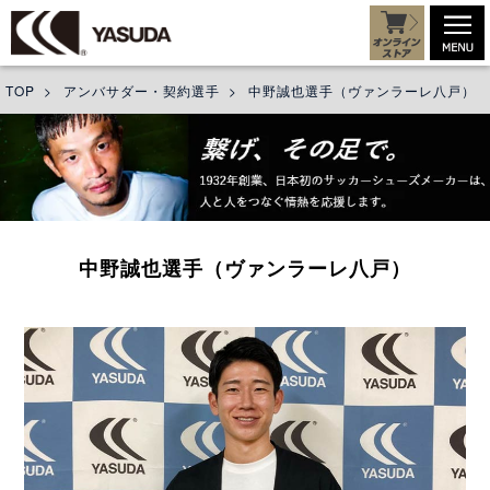
TOP
>
アンバサダー・契約選手
>
中野誠也選手（ヴァンラーレ八戸）
中野誠也選手（ヴァンラーレ八戸）