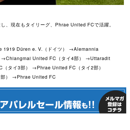
現在もタイリーグ、Phrae United FCで活躍。
1919 Düren e. V.（ドイツ） →Alemannia
iangmai United FC（タイ4部） →Uttaradit
FC（タイ3部） →Phrae United FC（タイ2部）
部） →Phrae United FC