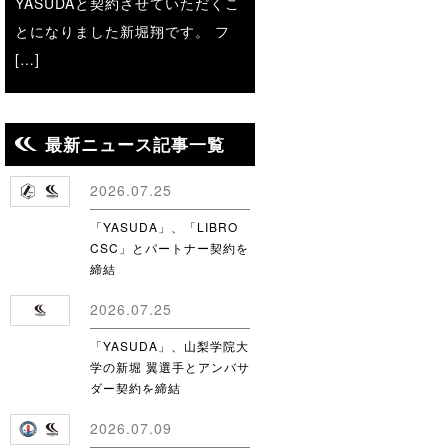
YASUDAと契約させていただくこ
とになりました新堀翔です。 フ
[…]
最新ニュース記事一覧
2026.07.25
「YASUDA」、「LIBRO
CSC」とパートナー契約を
締結
2026.07.25
「YASUDA」、山梨学院大
学の新堀 翼選手とアンバサ
ダー契約を締結
2026.07.09