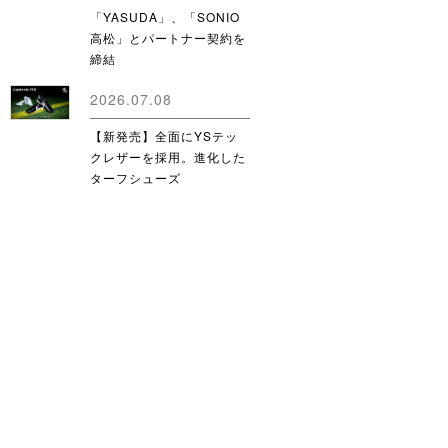
「YASUDA」、「SONIO
高松」とパートナー契約を
締結
2026.07.08
【新発売】全面にYSテッ
クレザーを採用。進化した
ターフシューズ
「Ligaresta TF2」が登場