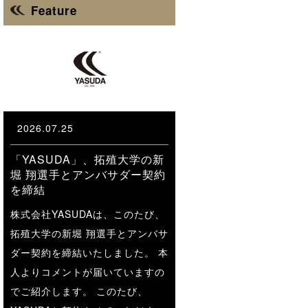
Feature
2026.07.25
「YASUDA」、拓殖大学の新
堀 翔選手とアンバサダー契約
を締結
株式会社YASUDAは、このたび、
拓殖大学の新堀 翔選手とアンバサ
ダー契約を締結いたしました。 本
人よりコメントが届いていますの
でご紹介します。 このたび、