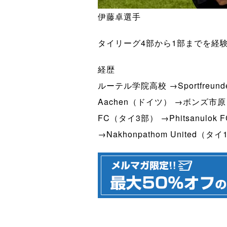
伊藤卓選手
タイリーグ4部から1部までを経験し、
経歴
ルーテル学院高校 →Sportfreunde 
Aachen（ドイツ） →ボンズ市原 →Ch
FC（タイ3部） →Phitsanulok 
→Nakhonpathom United（タイ1