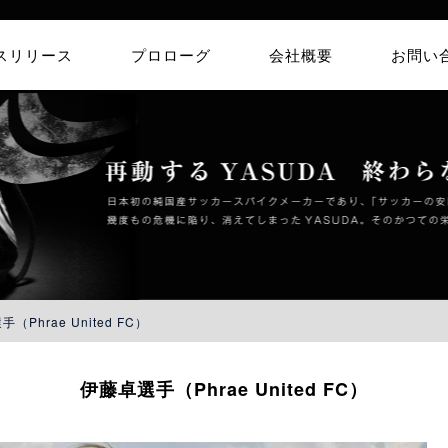
スリリース
プロローグ
会社概要
お問い
（Phrae United FC）
伊藤卓選手（Phrae United FC）