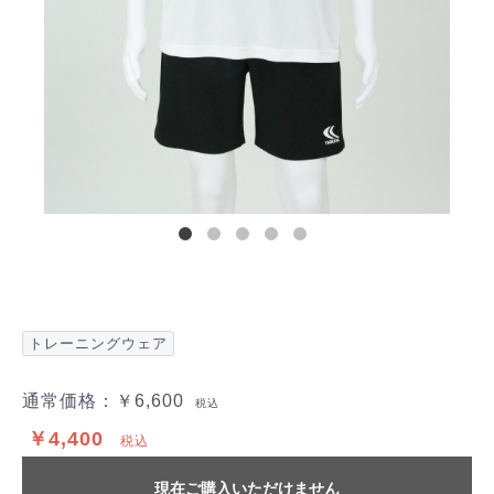
トレーニングウェア
通常価格：
￥6,600
税込
￥4,400
税込
現在ご購入いただけません