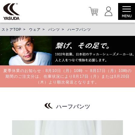
ストアTOP
ウェア
パンツ
ハーフパンツ
夏季休業のお知らせ：8月10日（月）10時 ～ 8月17日（月）10時の
期間のご注文分は、在庫状況により8月17日（月）または8月20日
（木）より順次発送となります。
ハーフパンツ