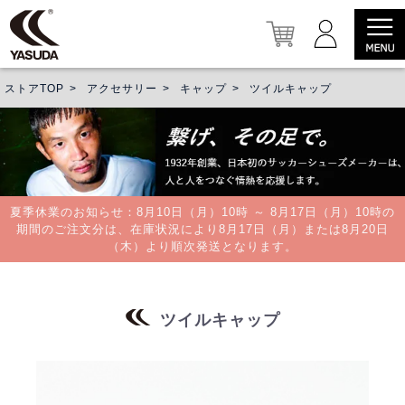
ストアTOP
アクセサリー
キャップ
ツイルキャップ
夏季休業のお知らせ：8月10日（月）10時 ～ 8月17日（月）10時の
期間のご注文分は、在庫状況により8月17日（月）または8月20日
（木）より順次発送となります。
ツイルキャップ