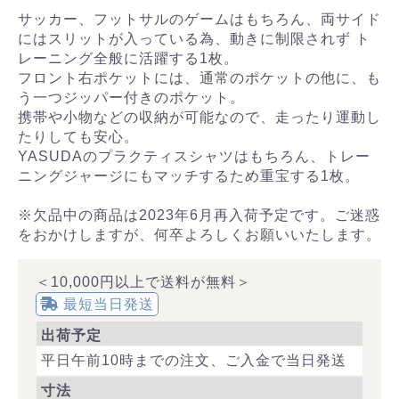
サッカー、フットサルのゲームはもちろん、両サイド
にはスリットが入っている為、動きに制限されず ト
レーニング全般に活躍する1枚。
フロント右ポケットには、通常のポケットの他に、も
う一つジッパー付きのポケット。
携帯や小物などの収納が可能なので、走ったり運動し
たりしても安心。
YASUDAのプラクティスシャツはもちろん、トレー
ニングジャージにもマッチするため重宝する1枚。
※欠品中の商品は2023年6月再入荷予定です。ご迷惑
をおかけしますが、何卒よろしくお願いいたします。
＜10,000円以上で送料が無料＞
最短当日発送
出荷予定
平日午前10時までの注文、ご入金で当日発送
寸法