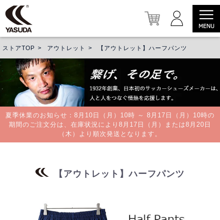
ストアTOP
アウトレット
【アウトレット】ハーフパンツ
夏季休業のお知らせ：8月10日（月）10時 ～ 8月17日（月）10時の
期間のご注文分は、在庫状況により8月17日（月）または8月20日
（木）より順次発送となります。
【アウトレット】ハーフパンツ