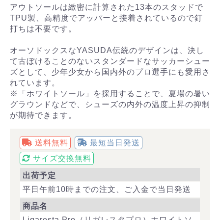
アウトソールは緻密に計算された13本のスタッドで
TPU製、高精度でアッパーと接着されているので釘
打ちは不要です。
オーソドックスなYASUDA伝統のデザインは、決し
て古ぼけることのないスタンダードなサッカーシュー
ズとして、少年少女から国内外のプロ選手にも愛用さ
れています。
※「ホワイトソール」を採用することで、夏場の暑い
グラウンドなどで、シューズの内外の温度上昇の抑制
が期待できます。
送料無料
最短当日発送
サイズ交換無料
出荷予定
平日午前10時までの注文、ご入金で当日発送
商品名
Ligaresta Pro（リガレスタプロ）ホワイトソ