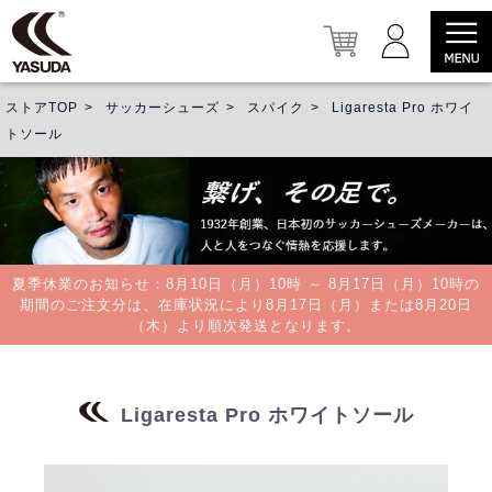
ストアTOP
サッカーシューズ
スパイク
Ligaresta Pro ホワイ
トソール
夏季休業のお知らせ：8月10日（月）10時 ～ 8月17日（月）10時の
期間のご注文分は、在庫状況により8月17日（月）または8月20日
（木）より順次発送となります。
Ligaresta Pro ホワイトソール