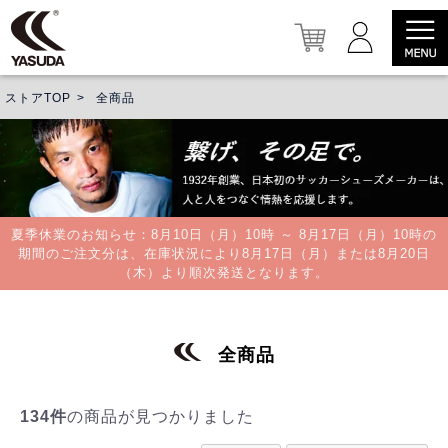
ストアTOP
全商品
夏季休業のお知らせ：8月10日（月）10時 ～ 8月17日（月）10時の
期間のご注文分は、在庫状況により8月17日（月）または8月20日
（木）より順次発送となります。
全商品
134件
の商品が見つかりました