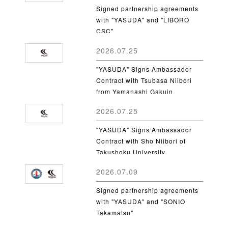
Signed partnership agreements
with "YASUDA" and "LIBORO
CSC"
2026.07.25
"YASUDA" Signs Ambassador
Contract with Tsubasa Niibori
from Yamanashi Gakuin
University
2026.07.25
"YASUDA" Signs Ambassador
Contract with Sho Niibori of
Takushoku University
2026.07.09
Signed partnership agreements
with "YASUDA" and "SONIO
Takamatsu"