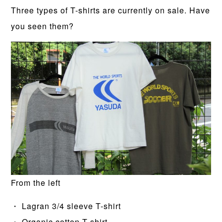
Three types of T-shirts are currently on sale. Have
you seen them?
From the left
・ Lagran 3/4 sleeve T-shirt
・ Organic cotton T-shirt